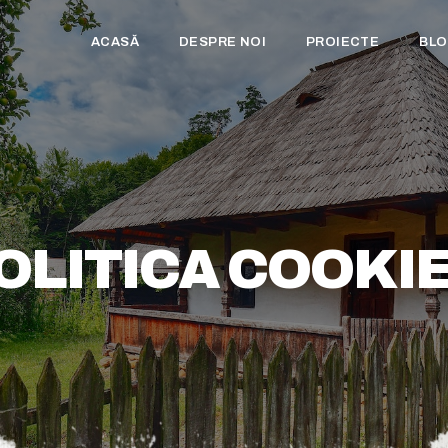
ACASĂ
DESPRE NOI
PROIECTE
BL
OLITICA COOKI