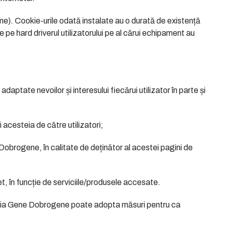
me). Cookie-urile odată instalate au o durată de existență
pe hard driverul utilizatorului pe al cărui echipament au
adaptate nevoilor și interesului fiecărui utilizator în parte și
ii acesteia de către utilizatori;
 Dobrogene, în calitate de deținător al acestei pagini de
net, în funcție de serviciile/produsele accesate.
ciația Gene Dobrogene poate adopta măsuri pentru ca