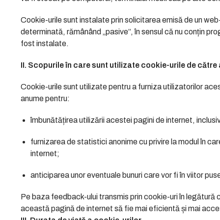
Cookie-urile sunt instalate prin solicitarea emisă de un we
determinată, rămânând „pasive”, în sensul că nu conțin progr
fost instalate.
II
. Scopurile în care sunt utilizate cookie-urile de căt
Cookie-urile sunt utilizate pentru a furniza utilizatorilor ace
anume pentru:
îmbunătățirea utilizării acestei pagini de internet, inclusiv 
furnizarea de statistici anonime cu privire la modul în c
internet;
anticiparea unor eventuale bunuri care vor fi în viitor puse
Pe baza feedback-ului transmis prin cookie-uri în legătur
această pagină de internet să fie mai eficientă și mai accesi