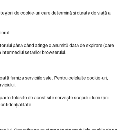
egorii de cookie-uri care determină și durata de viață a
serul.
atorului până când atinge o anumită dată de expirare (care
n intermediul setărilor browserului.
ată furniza serviciile sale. Pentru celelalte cookie-uri,
viciului.
-parte folosite de acest site servește scopului furnizării
confidențialitate.