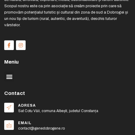
Scopul nostru este ca prin asociație să creăm proiecte prin care să
promovăm potențialul turistic și cultural din zona de sud a Dobrogei și
un nou tip de turism (rural, autentic, de aventură), deschis tuturor
vârstelor.
Meniu
Contact
ADRESA
Sat Cotu Văii, comuna Albești, judetul Constanța
EMAIL
contact@genedobrogene.ro