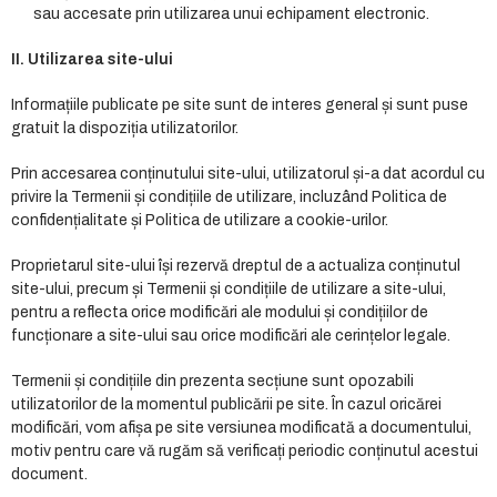
sau accesate prin utilizarea unui echipament electronic.
II. Utilizarea site-ului
Informațiile publicate pe site sunt de interes general și sunt puse
gratuit la dispoziția utilizatorilor.
Prin accesarea conținutului site-ului, utilizatorul și-a dat acordul cu
privire la Termenii și condițiile de utilizare, incluzând Politica de
confidențialitate și Politica de utilizare a cookie-urilor.
Proprietarul site-ului își rezervă dreptul de a actualiza conținutul
site-ului, precum și Termenii și condițiile de utilizare a site-ului,
pentru a reflecta orice modificări ale modului și condițiilor de
funcționare a site-ului sau orice modificări ale cerințelor legale.
Termenii și condițiile din prezenta secțiune sunt opozabili
utilizatorilor de la momentul publicării pe site. În cazul oricărei
modificări, vom afișa pe site versiunea modificată a documentului,
motiv pentru care vă rugăm să verificați periodic conținutul acestui
document.