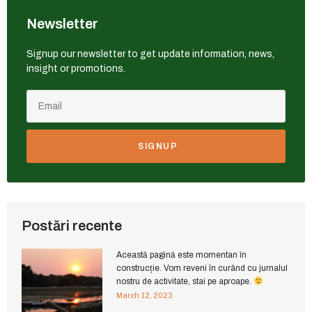
Newsletter
Signup our newsletter to get update information, news,
insight or promotions.
SIGNUP
Postări recente
Această pagină este momentan în
construcție. Vom reveni în curând cu jurnalul
nostru de activitate, stai pe aproape.
March 12, 2023