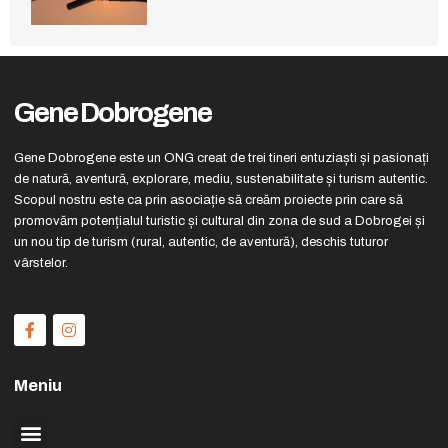
Gene Dobrogene
Gene Dobrogene este un ONG creat de trei tineri entuziaști și pasionați
de natură, aventură, explorare, mediu, sustenabilitate și turism autentic.
Scopul nostru este ca prin asociație să creăm proiecte prin care să
promovăm potențialul turistic și cultural din zona de sud a Dobrogei și
un nou tip de turism (rural, autentic, de aventură), deschis tuturor
vârstelor.
Meniu